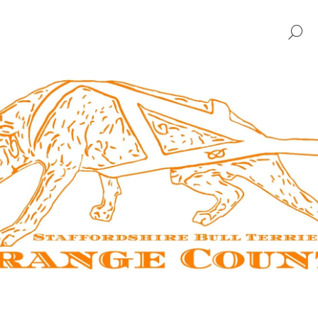
H
CO POTŘEBUJETE NAJÍT?
HLEDAT
DOPORUČUJEME