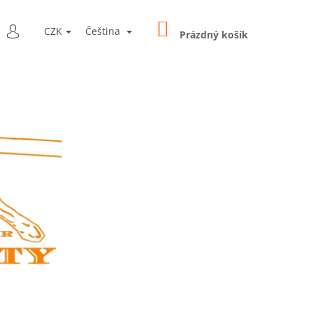
NÁKUPNÍ
LEDAT
CZK
Čeština
KOŠÍK
Prázdný košík
PŘIHLÁŠENÍ