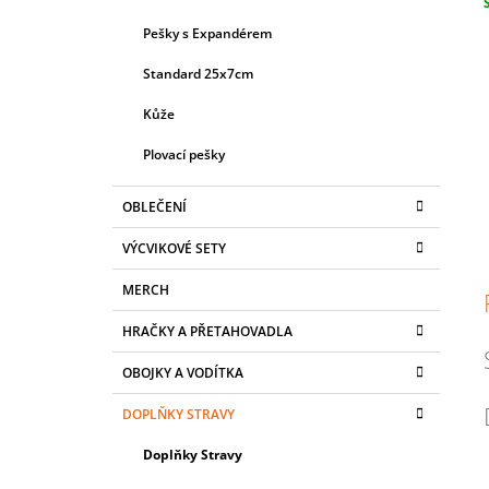
L
c
Pešky s Expandérem
Standard 25x7cm
Kůže
Plovací pešky
OBLEČENÍ
VÝCVIKOVÉ SETY
MERCH
HRAČKY A PŘETAHOVADLA
OBOJKY A VODÍTKA
DOPLŇKY STRAVY
Doplňky Stravy