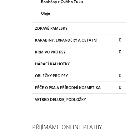
Bonbóny z Ovčího Tuku
Oleje
ZDRAVÉ PAMLSKY
KARABINY, EXPANDÉRY A OSTATNÍ
KRMIVO PRO PSY
HÁRACÍ KALHOTKY
OBLEČKY PRO PSY
PÉČE O PSA A PŘÍRODNÍ KOSMETIKA
VETBED DELUXE, PODLOŽKY
PŘIJÍMÁME ONLINE PLATBY