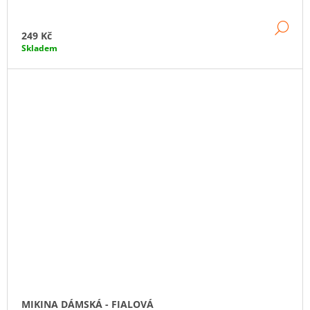
DE
249 Kč
Skladem
MIKINA DÁMSKÁ - FIALOVÁ