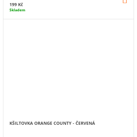
KO
199 Kč
Skladem
KŠILTOVKA ORANGE COUNTY - ČERVENÁ