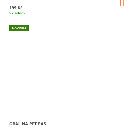
DO
KO
199 Kč
Skladem
NOVINKA
OBAL NA PET PAS