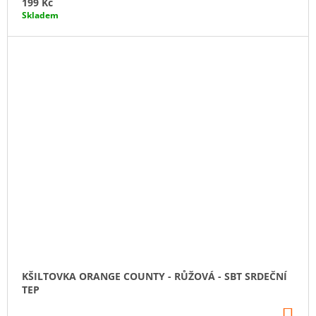
199 Kč
Skladem
KŠILTOVKA ORANGE COUNTY - RŮŽOVÁ - SBT SRDEČNÍ
TEP
DO