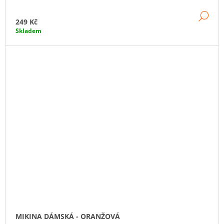
DE
249 Kč
Skladem
MIKINA DÁMSKÁ - ORANŽOVÁ