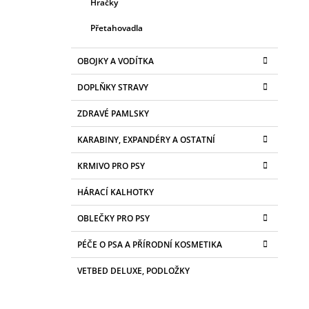
Hračky
Přetahovadla
OBOJKY A VODÍTKA
DOPLŇKY STRAVY
ZDRAVÉ PAMLSKY
KARABINY, EXPANDÉRY A OSTATNÍ
KRMIVO PRO PSY
HÁRACÍ KALHOTKY
OBLEČKY PRO PSY
PÉČE O PSA A PŘÍRODNÍ KOSMETIKA
VETBED DELUXE, PODLOŽKY