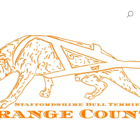
H
CO POTŘEBUJETE NAJÍT?
HLEDAT
DOPORUČUJEME