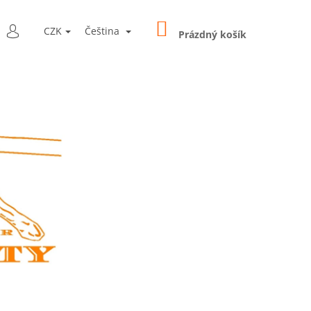
NÁKUPNÍ
LEDAT
CZK
Čeština
KOŠÍK
Prázdný košík
PŘIHLÁŠENÍ