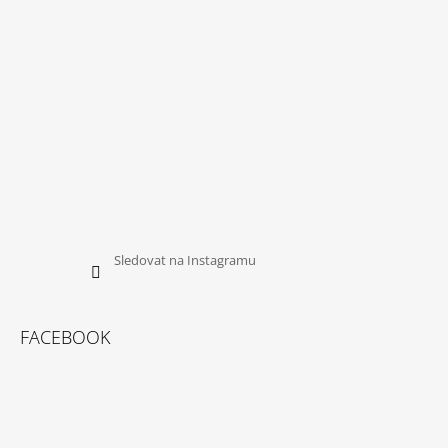
Í
Sledovat na Instagramu
FACEBOOK