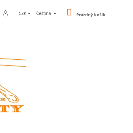
NÁKUPNÍ
LEDAT
CZK
Čeština
KOŠÍK
Prázdný košík
PŘIHLÁŠENÍ