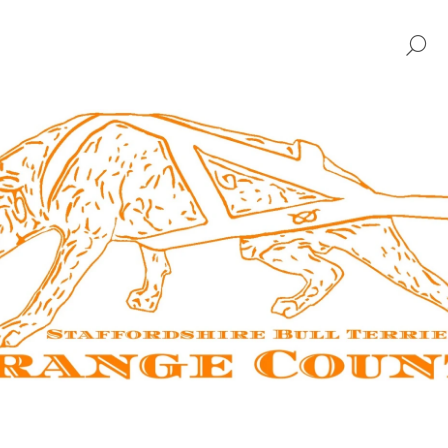
H
CO POTŘEBUJETE NAJÍT?
HLEDAT
DOPORUČUJEME