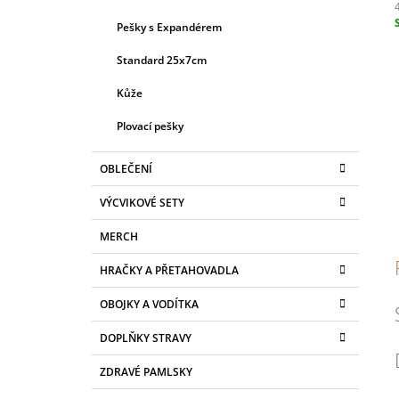
L
Pešky s Expandérem
c
Standard 25x7cm
Kůže
Plovací pešky
OBLEČENÍ
VÝCVIKOVÉ SETY
MERCH
HRAČKY A PŘETAHOVADLA
OBOJKY A VODÍTKA
DOPLŇKY STRAVY
ZDRAVÉ PAMLSKY